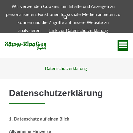
Wir verwenden Cookies, um Inhalte und Anzeigen zu
info@zaeuneklaassen.de
+49 (0)2156 - 91 09 744
personalisieren, Funktionen für soziale Medien anbieten zu
können und die Zugriffe auf unsere Website zu
analysieren.
Link zur Datenschutzerklärung
Zustimmen
Datenschutzerklärung
Datenschutzerklärung
Web Projects
Lorem ipsum dolor sit amet, consectetuer adipiscing
1. Datenschutz auf einen Blick
elit. Aenean commodo ligula eget dolor.
Allgemeine Hinweise