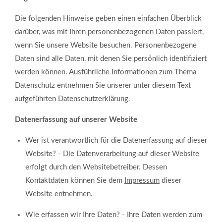
MEHR INFOS
Die folgenden Hinweise geben einen einfachen Überblick
darüber, was mit Ihren personenbezogenen Daten passiert,
wenn Sie unsere Website besuchen. Personenbezogene
Daten sind alle Daten, mit denen Sie persönlich identifiziert
werden können. Ausführliche Informationen zum Thema
Datenschutz entnehmen Sie unserer unter diesem Text
aufgeführten Datenschutzerklärung.
Datenerfassung auf unserer Website
Wer ist verantwortlich für die Datenerfassung auf dieser
Good Service
Website? - Die Datenverarbeitung auf dieser Website
Lorem ipsum dolor sit amet, consectetuer adipiscing
erfolgt durch den Websitebetreiber. Dessen
elit. Aenean commodo ligula eget dolor.
Kontaktdaten können Sie dem
Impressum
dieser
Website entnehmen.
MEHR INFOS
Wie erfassen wir Ihre Daten? - Ihre Daten werden zum